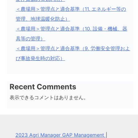
＜農場用＞管理点と適合基準（11. エネルギー等の
管理、地球温暖化防止）
＜農場用＞管理点と適合基準（10. 設備・機械、器
具等の管理）
＜農場用＞管理点と適合基準（9. 労働安全管理およ
び事故発生時の対応）
Recent Comments
表示できるコメントはありません。
2023 Agri Manager GAP Management
|