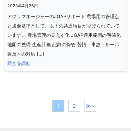
2023年4月26日
アグリマネージャーのJGAPサポート 農場用の管理点
と適合基準として、以下の共通項目が挙げられていて
います。 農場管理の見える化 JGAP適用範囲の明確化
地図の整備 生産計画 記録の保管 苦情・事故・ルール
違反への対応 […]
続きを読む
投
稿
1
2
次へ
の
ペ