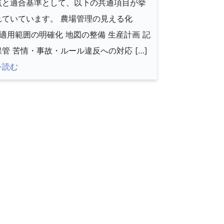
点と適合基準として、以下の共通項目が挙
れていています。 農場管理の見える化
P適用範囲の明確化 地図の整備 生産計画 記
管 苦情・事故・ルール違反への対応 […]
を読む