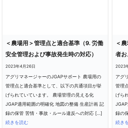
＜農場用＞管理点と適合基準（9. 労働
＜農
安全管理および事故発生時の対応）
者お
2023年4月26日
2023
アグリマネージャーのJGAPサポート 農場用の
アグリ
管理点と適合基準として、以下の共通項目が挙
管理
げられていています。 農場管理の見える化
げら
JGAP適用範囲の明確化 地図の整備 生産計画 記
JGA
録の保管 苦情・事故・ルール違反への対応 […]
録の保
続きを読む
続き