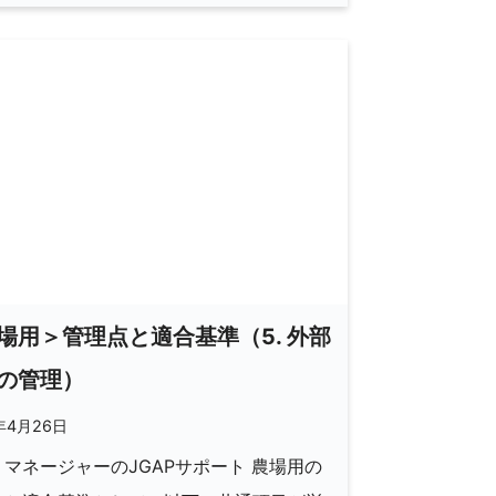
場用＞管理点と適合基準（5. 外部
の管理）
年4月26日
マネージャーのJGAPサポート 農場用の