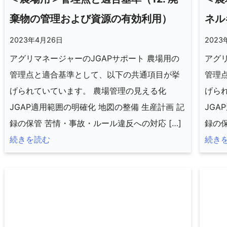
棄物の管理および資源の有効利用）
ネル
2023年4月26日
2023
アグリマネージャーのJGAPサポート 農場用の
アグリ
管理点と適合基準として、以下の共通項目が挙
管理
げられていています。 農場管理の見える化
げら
JGAP適用範囲の明確化 地図の整備 生産計画 記
JGA
録の保管 苦情・事故・ルール違反への対応 […]
録の保
続きを読む
続き