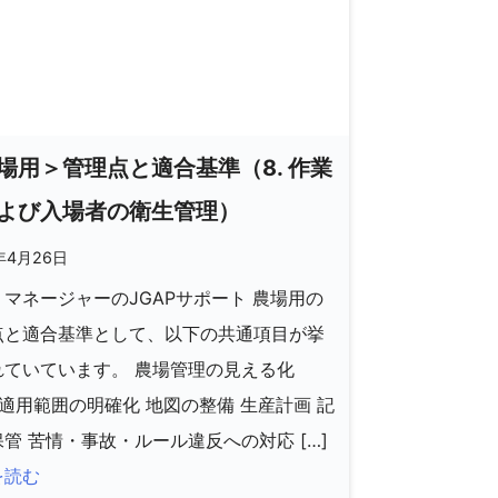
場用＞管理点と適合基準（8. 作業
よび入場者の衛生管理）
年4月26日
マネージャーのJGAPサポート 農場用の
点と適合基準として、以下の共通項目が挙
れていています。 農場管理の見える化
P適用範囲の明確化 地図の整備 生産計画 記
管 苦情・事故・ルール違反への対応 […]
を読む