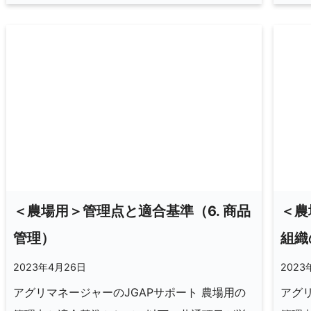
＜農場用＞管理点と適合基準（6. 商品
＜農
管理）
組織
2023年4月26日
2023
アグリマネージャーのJGAPサポート 農場用の
アグリ