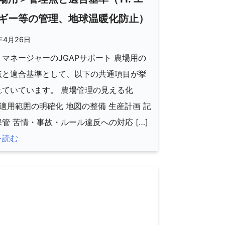
ギー等の管理、地球温暖化防止）
年4月26日
マネージャーのJGAPサポート 農場用の
点と適合基準として、以下の共通項目が挙
れていています。 農場管理の見える化
P適用範囲の明確化 地図の整備 生産計画 記
管 苦情・事故・ルール違反への対応 […]
を読む