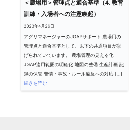
＜農場用＞管理点と適合基準（4. 教育
訓練・入場者への注意喚起）
2023年4月26日
アグリマネージャーのJGAPサポート 農場用の
管理点と適合基準として、以下の共通項目が挙
げられていています。 農場管理の見える化
JGAP適用範囲の明確化 地図の整備 生産計画 記
録の保管 苦情・事故・ルール違反への対応 […]
続きを読む