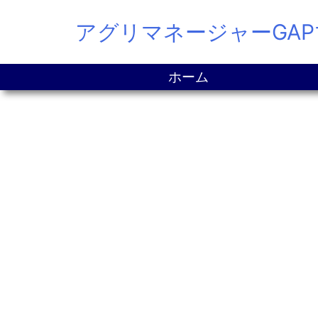
Skip
アグリマネージャーGA
to
content
ホーム