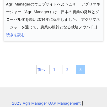
Agri Managerのウェブサイトへようこそ！ アグリマネ
ージャー（Agri Manager）は、日本の農業の発展とグ
ローバル化を願い2014年に誕生しました。 アグリマネ
ージャーを通じて、農業の根幹となる栽培ノウハ […]
続きを読む
投
稿
前へ
1
2
3
の
ペ
ー
2023 Agri Manager GAP Management
|
ジ