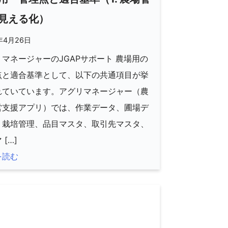
見える化）
年4月26日
マネージャーのJGAPサポート 農場用の
点と適合基準として、以下の共通項目が挙
れていています。アグリマネージャー（農
営支援アプリ）では、作業データ、圃場デ
、栽培管理、品目マスタ、取引先マスタ、
 […]
を読む