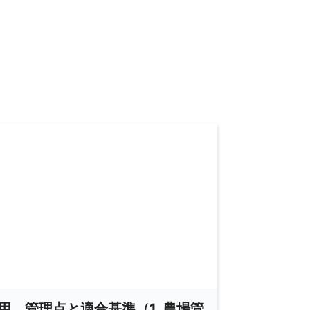
用 管理点と適合基準（1. 農場管