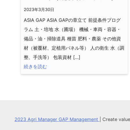
2023年3月30日
ASIA GAP ASIA GAPの章立て 前提条件プログ
ラム 土・培地 水（圃場） 機械・車両・容器・
備品・油・掃除道具 種苗 肥料・農薬 その他資
材（被覆材、定植用パネル等） 人の衛生 水（調
整、手洗等） 包装資材 […]
続きを読む
2023 Agri Manager GAP Management
|
Create valu