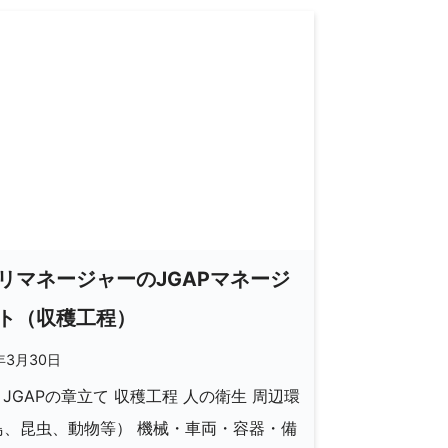
リマネージャーのJGAPマネージ
ト（収穫工程）
年3月30日
P JGAPの章立て 収穫工程 人の衛生 周辺環
鳥、昆虫、動物等） 機械・車両・容器・備