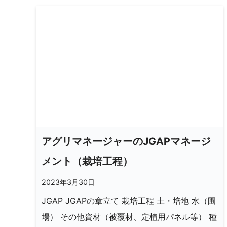
アグリマネージャーのJGAPマネージ
メント（栽培工程）
2023年3月30日
JGAP JGAPの章立て 栽培工程 土・培地 水（圃
場） その他資材（被覆材、定植用パネル等） 種