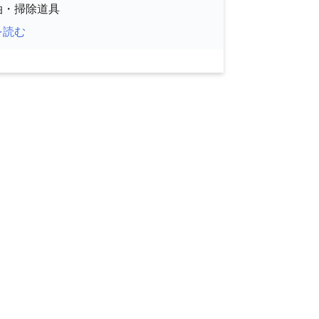
油・掃除道具
を読む