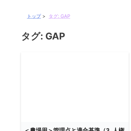
トップ
タグ:
GAP
タグ:
GAP
＜農場用＞管理点と適合基準（3. 人権