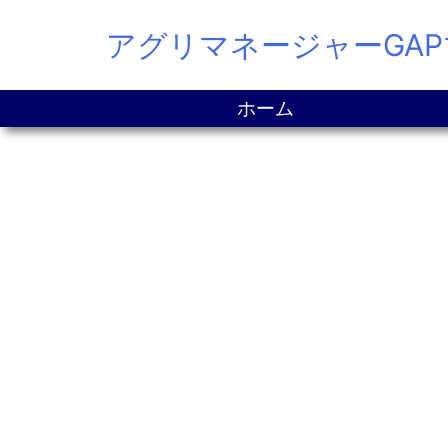
Skip
アグリマネージャーGA
to
content
ホーム