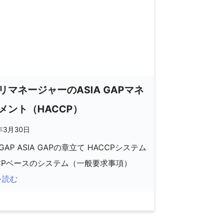
リマネージャーのASIA GAPマネ
メント（HACCP）
年3月30日
 GAP ASIA GAPの章立て HACCPシステム
CCPベースのシステム（一般要求事項）
を読む