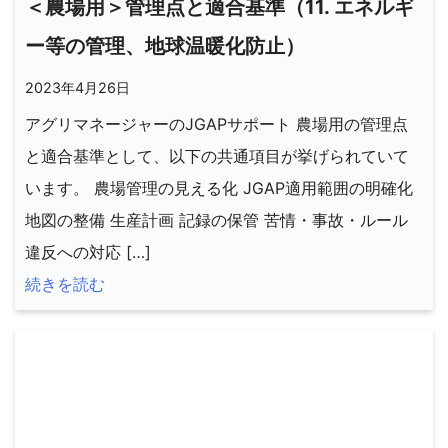
＜農場用＞管理点と適合基準（11. エネルギ
ー等の管理、地球温暖化防止）
2023年4月26日
アグリマネージャーのJGAPサポート 農場用の管理点
と適合基準として、以下の共通項目が挙げられていて
います。 農場管理の見える化 JGAP適用範囲の明確化
地図の整備 生産計画 記録の保管 苦情・事故・ルール
違反への対応 […]
続きを読む