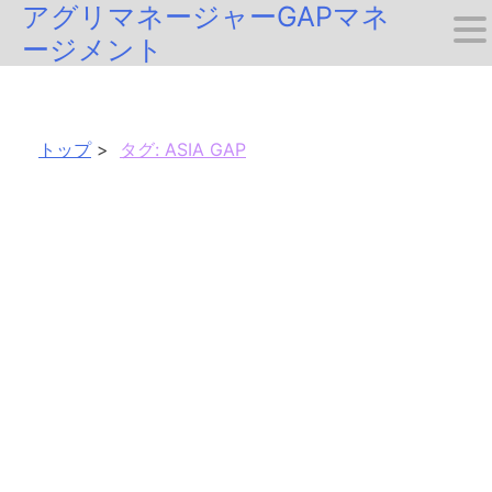
アグリマネージャーGAPマネ
Skip
ージメント
to
content
トップ
タグ:
ASIA GAP