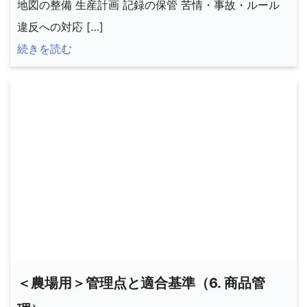
地図の整備 生産計画 記録の保管 苦情・事故・ルール
違反への対応 […]
続きを読む
＜農場用＞管理点と適合基準（6. 商品管