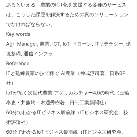
あるといえる。農業のICT化を支援する各種のサービス
は、こうした課題を解決するための真のソリューション
でなければならない。
Key words
Agri Manager, 農業, ICT, IoT, ドローン, ITリテラシー, 環
境整備, 通信インフラ
Reference
ITと熟練農家の技で稼ぐ AI農業（神成淳司著、日系BP
社）
IoTが拓く次世代農業 アグリカルチャー4.0の時代（三輪
泰史・井熊均・木通秀樹著、日刊工業新聞社）
60分でわかるITビジネス最前線（ITビジネス研究会、技
術評論社）
60分でわかるIoTビジネス最前線（ITビジネス研究会、