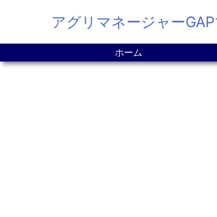
Skip
アグリマネージャーGA
to
content
ホーム